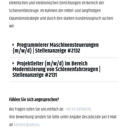
elektrischen und elektronischen Einrichtungen im Bereich der
Schienenfahrzeuge. Im Rahmen der mittel- und langfristigen
Expansionsstrategie und durch den starken Kundenzuspruch suchen
wir:
Programmierer Maschinensteuerungen
(m/w/d) | Stellenanzeige #2132
Projektleiter (m/w/d) im Bereich
Modernisierung von Schienenfahrzeugen |
Stellenanzeige #2131
Fühlen Sie sich angesprochen?
Bei Fragen rufen Sie uns einfach an:
+49 911 89190270
.
Ihre Bewerbung senden Sie bitte unter Angabe des Jobcode per E-Mail
an
karriere@aait.eu
.