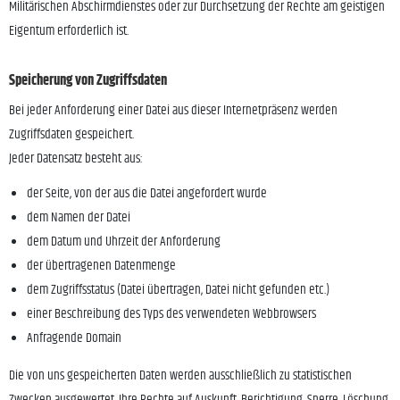
Militärischen Abschirmdienstes oder zur Durchsetzung der Rechte am geistigen
Eigentum erforderlich ist.
Speicherung von Zugriffsdaten
Bei jeder Anforderung einer Datei aus dieser Internetpräsenz werden
Zugriffsdaten gespeichert.
Jeder Datensatz besteht aus:
der Seite, von der aus die Datei angefordert wurde
dem Namen der Datei
dem Datum und Uhrzeit der Anforderung
der übertragenen Datenmenge
dem Zugriffsstatus (Datei übertragen, Datei nicht gefunden etc.)
einer Beschreibung des Typs des verwendeten Webbrowsers
Anfragende Domain
Die von uns gespeicherten Daten werden ausschließlich zu statistischen
Zwecken ausgewertet. Ihre Rechte auf Auskunft, Berichtigung, Sperre, Löschung